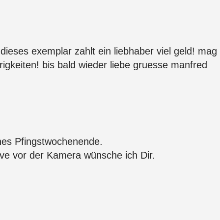
 dieses exemplar zahlt ein liebhaber viel geld! ma
erigkeiten! bis bald wieder liebe gruesse manfred
önes Pfingstwochenende.
ive vor der Kamera wünsche ich Dir.