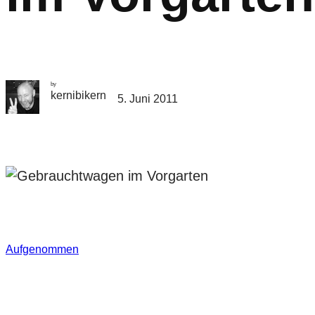
by
kernibikern
5. Juni 2011
Aufgenommen