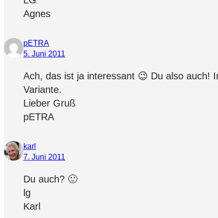
Agnes
pETRA
5. Juni 2011
Ach, das ist ja interessant 😉 Du also auch!
Variante.
Lieber Gruß
pETRA
karl
7. Juni 2011
Du auch? 🙂
lg
Karl