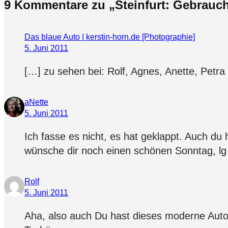
9 Kommentare zu „Steinfurt: Gebrauc
Das blaue Auto | kerstin-horn.de [Photographie]
5. Juni 2011
[…] zu sehen bei: Rolf, Agnes, Anette, Pet
aNette
5. Juni 2011
Ich fasse es nicht, es hat geklappt. Auch du 
wünsche dir noch einen schönen Sonntag, lg
Rolf
5. Juni 2011
Aha, also auch Du hast dieses moderne Auto 