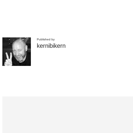
Published by
kernibikern