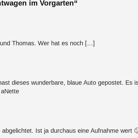
htwagen im Vorgarten“
ra und Thomas. Wer hat es noch […]
hast dieses wunderbare, blaue Auto gepostet. Es is
 aNette
abgelichtet. Ist ja durchaus eine Aufnahme wert 