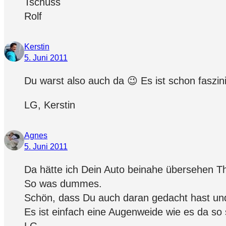
Tschüss
Rolf
Kerstin
5. Juni 2011
Du warst also auch da 😉 Es ist schon faszini
LG, Kerstin
Agnes
5. Juni 2011
Da hätte ich Dein Auto beinahe übersehen T
So was dummes.
Schön, dass Du auch daran gedacht hast und
Es ist einfach eine Augenweide wie es da so s
LG