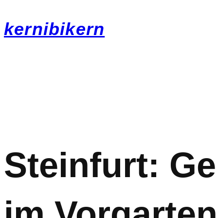
kernibikern
Steinfurt: 
im Vorgarten