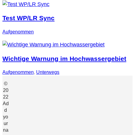
Test WP/LR Sync
Aufgenommen
Wichtige Warnung im Hochwassergebiet
Aufgenommen
, 
Unterwegs
©
20
22
Ad
d
yo
ur
na