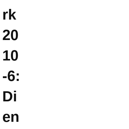
rk
20
10
-6:
Di
en