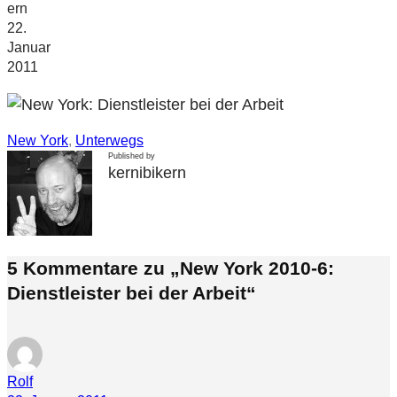
ern
22.
Januar
2011
New York
, 
Unterwegs
Published by
kernibikern
5 Kommentare zu „New York 2010-6:
Dienstleister bei der Arbeit“
Rolf