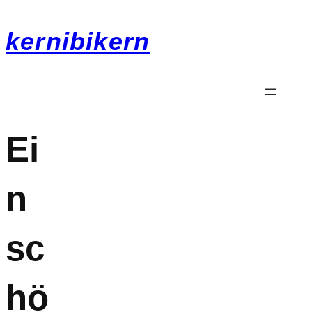
kernibikern
Ei
n
sc
hö