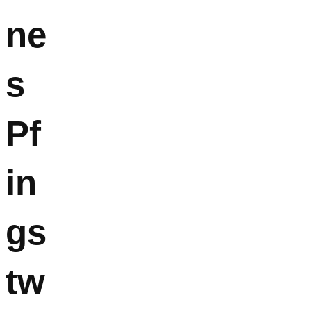
ne
s
Pf
in
gs
tw