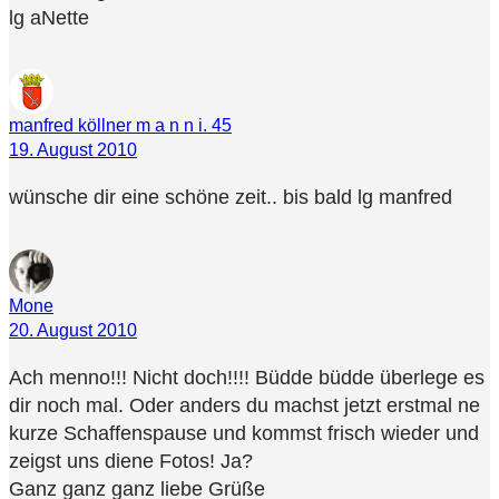
lg aNette
manfred köllner m a n n i. 45
19. August 2010
wünsche dir eine schöne zeit.. bis bald lg manfred
Mone
20. August 2010
Ach menno!!! Nicht doch!!!! Büdde büdde überlege es
dir noch mal. Oder anders du machst jetzt erstmal ne
kurze Schaffenspause und kommst frisch wieder und
zeigst uns diene Fotos! Ja?
Ganz ganz ganz liebe Grüße