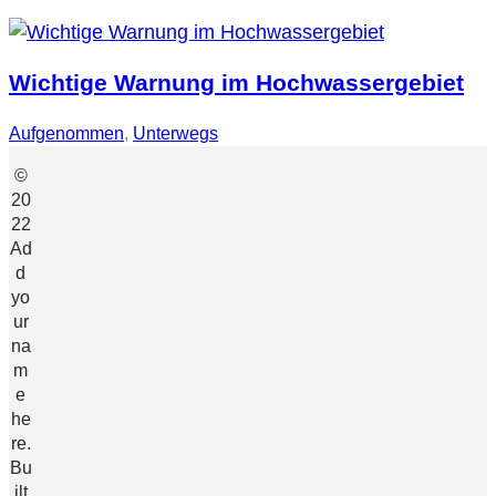
Wichtige Warnung im Hochwassergebiet
Aufgenommen
, 
Unterwegs
©
20
22
Ad
d
yo
ur
na
m
e
he
re.
Bu
ilt