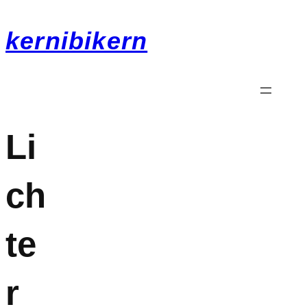
kernibikern
Li
ch
te
r