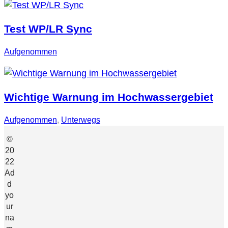
Test WP/LR Sync
Aufgenommen
Wichtige Warnung im Hochwassergebiet
Aufgenommen
, 
Unterwegs
©
20
22
Ad
d
yo
ur
na