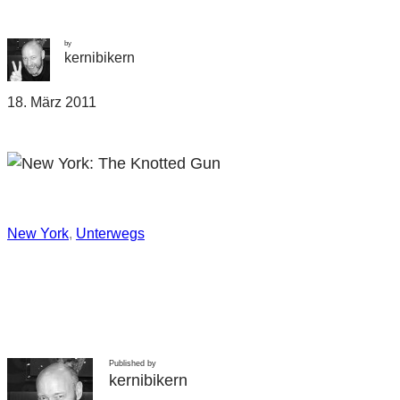
by
kernibikern
18. März 2011
New York
, 
Unterwegs
Published by
kernibikern