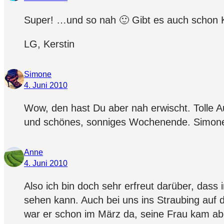
Super! …und so nah 🙂 Gibt es auch schon
LG, Kerstin
Simone
4. Juni 2010
Wow, den hast Du aber nah erwischt. Tolle A
und schönes, sonniges Wochenende. Simon
Anne
4. Juni 2010
Also ich bin doch sehr erfreut darüber, dass
sehen kann. Auch bei uns ins Straubing auf d
war er schon im März da, seine Frau kam aber