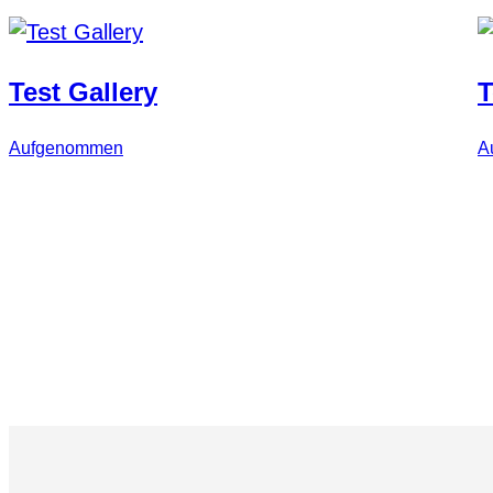
Test Gallery
T
Aufgenommen
A