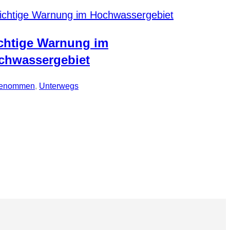
chtige Warnung im
chwassergebiet
genommen
, 
Unterwegs