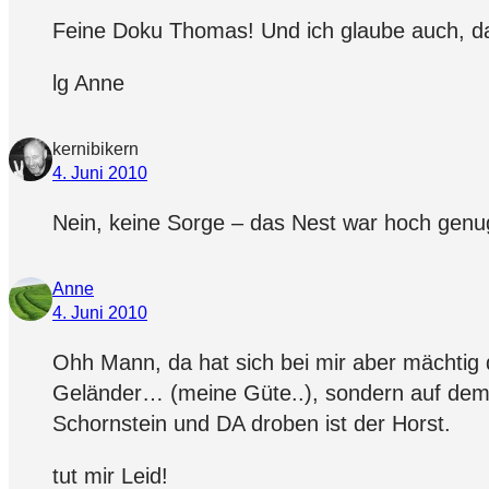
Feine Doku Thomas! Und ich glaube auch, da
lg Anne
kernibikern
4. Juni 2010
Nein, keine Sorge – das Nest war hoch genu
Anne
4. Juni 2010
Ohh Mann, da hat sich bei mir aber mächtig d
Geländer… (meine Güte..), sondern auf dem G
Schornstein und DA droben ist der Horst.
tut mir Leid!