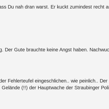
ss Du nah dran warst. Er kuckt zumindest recht 
g. Der Gute brauchte keine Angst haben. Nachwuc
er Fehlerteufel eingeschlichen.. wie peinlich.. Der
elände (!!) der Hauptwache der Straubinger Polize