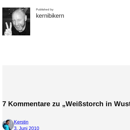
Published by
kernibikern
7 Kommentare zu „Weißstorch in Wus
Kerstin
3. Juni 2010