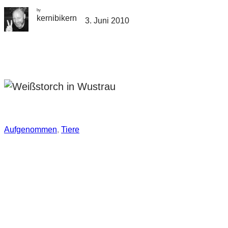
by
kernibikern
3. Juni 2010
Aufgenommen
, 
Tiere