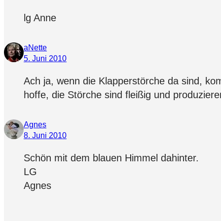
lg Anne
aNette
5. Juni 2010
Ach ja, wenn die Klapperstörche da sind, k
hoffe, die Störche sind fleißig und produzie
Agnes
8. Juni 2010
Schön mit dem blauen Himmel dahinter.
LG
Agnes