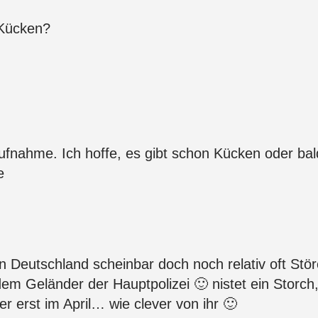
 Kücken?
ufnahme. Ich hoffe, es gibt schon Kücken oder ba
e
 in Deutschland scheinbar doch noch relativ oft St
em Geländer der Hauptpolizei 🙂 nistet ein Storch,
 erst im April… wie clever von ihr 🙂