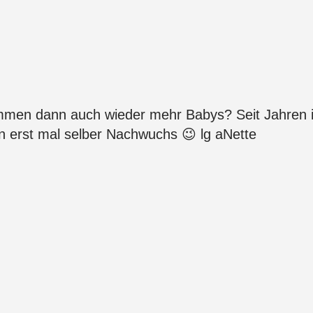
ommen dann auch wieder mehr Babys? Seit Jahren i
ren erst mal selber Nachwuchs 😉 lg aNette