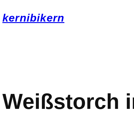
kernibikern
Weißstorch 