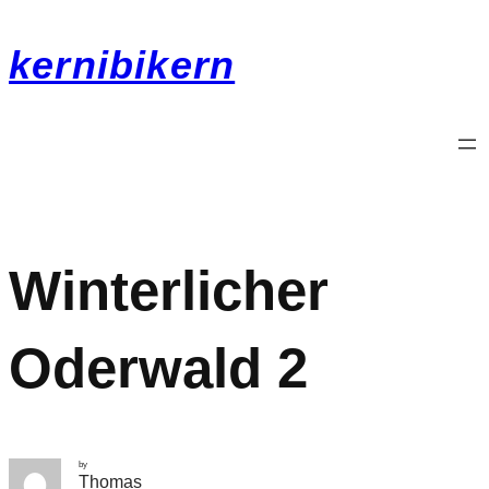
kernibikern
Winterlicher
Oderwald 2
by
Thomas