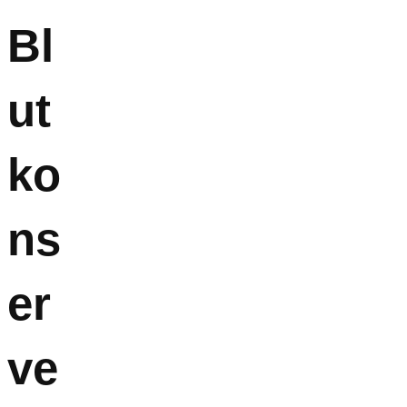
Bl
ut
ko
ns
er
ve