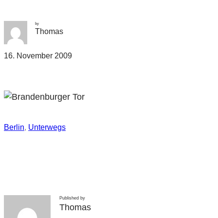
by
Thomas
16. November 2009
Berlin
, 
Unterwegs
Published by
Thomas