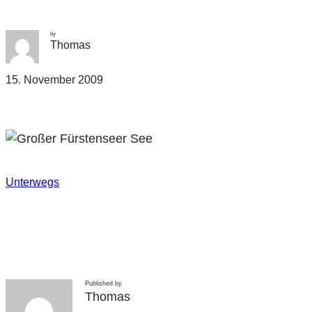
by
Thomas
15. November 2009
Unterwegs
Published by
Thomas